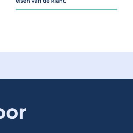
eisen van de klant.
oor