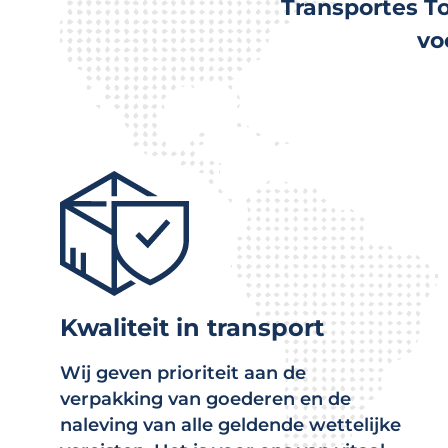
Transportes To
vo
Kwaliteit in transport
Wij geven prioriteit aan de
verpakking van goederen en de
naleving van alle geldende wettelijke