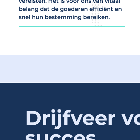
vereisten. Het is voor ons van vitaal
belang dat de goederen efficiënt en
snel hun bestemming bereiken.
Drijfveer v
succes