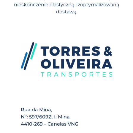
nieskończenie elastyczną i zoptymalizowaną
dostawą.
Rua da Mina,
Nº: 597/609Z. I. Mina
4410-269 – Canelas VNG