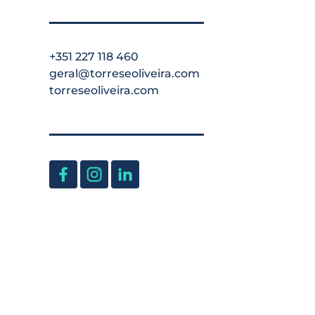
+351 227 118 460
geral@torreseoliveira.com
torreseoliveira.com
Todos os direitos reservados